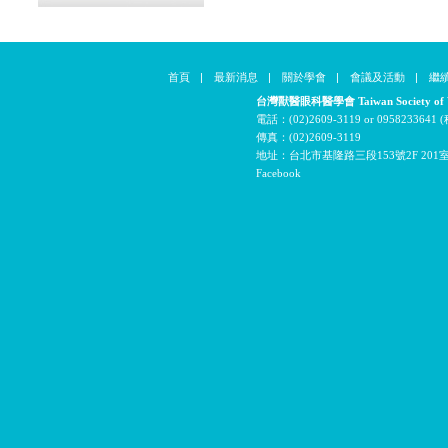
首頁
|
最新消息
|
關於學會
|
會議及活動
|
繼
台灣獸醫眼科醫學會 Taiwan Society of Vet
電話：(02)2609-3119 or 09582336
傳真：(02)2609-3119
地址：台北市基隆路三段153號2F 201
Facebook