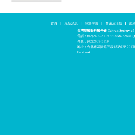
首頁
|
最新消息
|
關於學會
|
會議及活動
|
繼
台灣獸醫眼科醫學會 Taiwan Society of Vet
電話：(02)2609-3119 or 09582336
傳真：(02)2609-3119
地址：台北市基隆路三段153號2F 201
Facebook