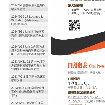
2024/7/7 獸醫眼科&皮膚科
聯合研討會
2024/5/16-17 Lectures &
Workshop (Veterinary
Ophthalmic)
2024/3/31 動物眼科檢查及
實作~裂隙燈與眼底影像之
旅
2024/1/14 動物白內障的迷
思？談動物白內障的臨床診
斷、治療與飼主溝通的關鍵
2023/10/21-22 第十一屆亞
洲獸醫眼科醫學會年會大會
暨國際獸醫眼科研討會
2023/7/1-2 伴侶動物臨床醫
學研討會
2023/4/23 動物眼科檢查及
實作~解鎖動物眼科檢查基
本功
2022/12/11 犬貓乾眼症與