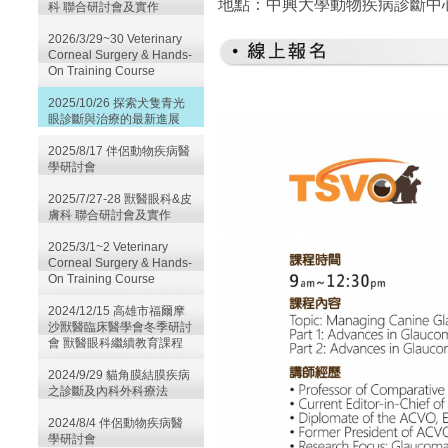
地點：
中興大學動物疾病診斷中
科 聯合研討會及實作
2026/3/29~30 Veterinary
Corneal Surgery & Hands-
On Training Course
2025/10/26 探索犬隻青光
眼診斷與治療的最新進展
2025/8/17 伴侶動物疾病醫
學研討會
2025/7/27-28 獸醫眼科&皮
膚科 聯合研討會及實作
2025/3/1~2 Veterinary
Corneal Surgery & Hands-
On Training Course
2024/12/15 高雄市福爾摩
沙獸醫臨床醫學會冬季研討
會 獸醫眼科繼續教育課程
2024/9/29 貓角膜結膜疾病
之診斷及內科外科療法
2024/8/4 伴侶動物疾病醫
學研討會