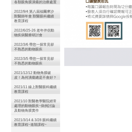
各類眼角膜潰瘍的治療處置
2022/9/4 第八屆福爾摩沙
獸醫師年會 獸醫眼科繼續
教育課程
2022/6/25-26 老年伴侶動
物疾病醫療研討會
2022/3/6 帶您一探常見卻
不熟悉的動物眼疾
2022/3/5 帶您一探常見卻
不熟悉的動物眼疾
2021/12/12 動物角膜破
皮！為何潰瘍總是不會好？
2021/11 線上獸醫眼科繼續
教育課程
2021/10 獸醫教學醫院經常
處理的動物眼疾~病例討論
及動物角膜實作
2021/3/14 & 3/28 眼科繼續
教育課程~進階課程~