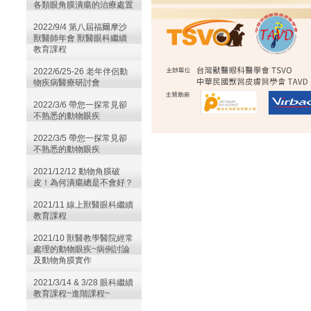
各類眼角膜潰瘍的治療處置
2022/9/4 第八屆福爾摩沙
獸醫師年會 獸醫眼科繼續
教育課程
2022/6/25-26 老年伴侶動
物疾病醫療研討會
2022/3/6 帶您一探常見卻
不熟悉的動物眼疾
2022/3/5 帶您一探常見卻
不熟悉的動物眼疾
2021/12/12 動物角膜破
皮！為何潰瘍總是不會好？
2021/11 線上獸醫眼科繼續
教育課程
2021/10 獸醫教學醫院經常
處理的動物眼疾~病例討論
及動物角膜實作
2021/3/14 & 3/28 眼科繼續
教育課程~進階課程~