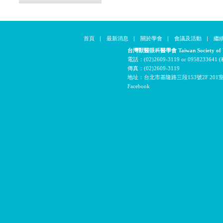
首頁
|
最新消息
|
關於學會
|
會議及活動
|
繼
台灣獸醫眼科醫學會 Taiwan Society of Vet
電話：(02)2609-3119 or 09582336
傳真：(02)2609-3119
地址：台北市基隆路三段153號2F 201
Facebook