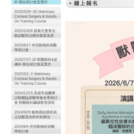
科 聯合研討會及實作
2026/3/29~30 Veterinary
Corneal Surgery & Hands-
On Training Course
2025/10/26 探索犬隻青光
眼診斷與治療的最新進展
2025/8/17 伴侶動物疾病醫
學研討會
2025/7/27-28 獸醫眼科&皮
膚科 聯合研討會及實作
2025/3/1~2 Veterinary
Corneal Surgery & Hands-
On Training Course
2024/12/15 高雄市福爾摩
沙獸醫臨床醫學會冬季研討
會 獸醫眼科繼續教育課程
2024/9/29 貓角膜結膜疾病
之診斷及內科外科療法
2024/8/4 伴侶動物疾病醫
學研討會