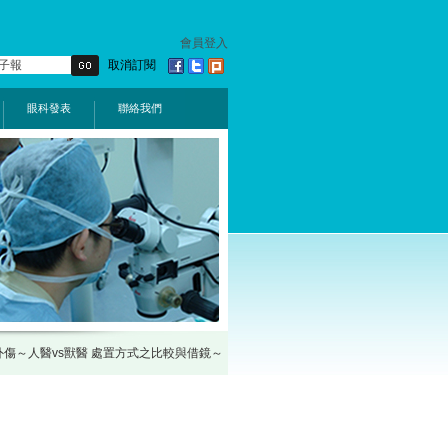
會員登入
取消訂閱
眼科發表
聯絡我們
病及外傷～人醫vs獸醫 處置方式之比較與借鏡～