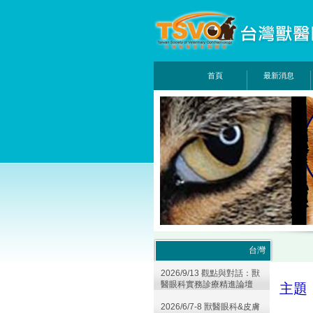
首頁
最新消息
台灣
2026/9/13 觀點與對話：獸
醫眼科實務診療精進論壇
主題
2026/6/7-8 獸醫眼科&皮膚