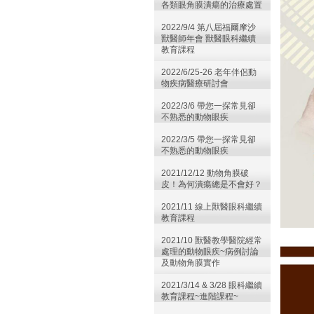
各類眼角膜潰瘍的治療處置
2022/9/4 第八屆福爾摩沙
獸醫師年會 獸醫眼科繼續
教育課程
2022/6/25-26 老年伴侶動
物疾病醫療研討會
2022/3/6 帶您一探常見卻
不熟悉的動物眼疾
2022/3/5 帶您一探常見卻
不熟悉的動物眼疾
2021/12/12 動物角膜破
皮！為何潰瘍總是不會好？
2021/11 線上獸醫眼科繼續
教育課程
2021/10 獸醫教學醫院經常
處理的動物眼疾~病例討論
及動物角膜實作
2021/3/14 & 3/28 眼科繼續
教育課程~進階課程~