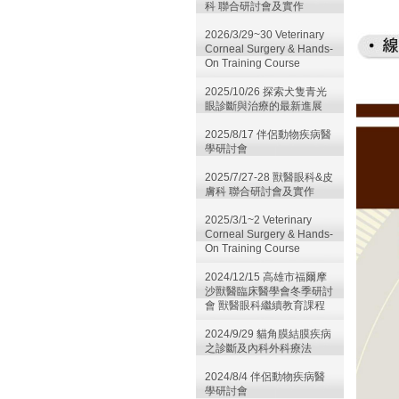
科 聯合研討會及實作
2026/3/29~30 Veterinary
Corneal Surgery & Hands-
On Training Course
2025/10/26 探索犬隻青光
眼診斷與治療的最新進展
2025/8/17 伴侶動物疾病醫
學研討會
2025/7/27-28 獸醫眼科&皮
膚科 聯合研討會及實作
2025/3/1~2 Veterinary
Corneal Surgery & Hands-
On Training Course
2024/12/15 高雄市福爾摩
沙獸醫臨床醫學會冬季研討
會 獸醫眼科繼續教育課程
2024/9/29 貓角膜結膜疾病
之診斷及內科外科療法
2024/8/4 伴侶動物疾病醫
學研討會