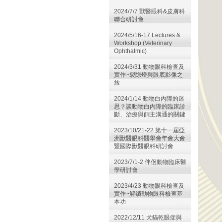
2024/7/7 獸醫眼科&皮膚科
聯合研討會
2024/5/16-17 Lectures &
Workshop (Veterinary
Ophthalmic)
2024/3/31 動物眼科檢查及
實作~裂隙燈與眼底影像之
旅
2024/1/14 動物白內障的迷
思？談動物白內障的臨床診
斷、治療與飼主溝通的關鍵
2023/10/21-22 第十一屆亞
洲獸醫眼科醫學會年會大會
暨國際獸醫眼科研討會
2023/7/1-2 伴侶動物臨床醫
學研討會
2023/4/23 動物眼科檢查及
實作~解鎖動物眼科檢查基
本功
2022/12/11 犬貓乾眼症與