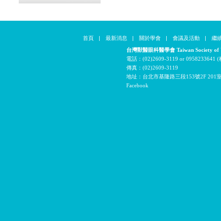
首頁
|
最新消息
|
關於學會
|
會議及活動
|
繼
台灣獸醫眼科醫學會 Taiwan Society of Vet
電話：(02)2609-3119 or 09582336
傳真：(02)2609-3119
地址：台北市基隆路三段153號2F 201
Facebook