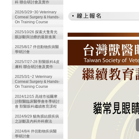
科 聯合研討會及實作
2026/3/29~30 Veterinary
Corneal Surgery & Hands-
On Training Course
2025/10/26 探索犬隻青光
眼診斷與治療的最新進展
2025/8/17 伴侶動物疾病醫
學研討會
2025/7/27-28 獸醫眼科&皮
膚科 聯合研討會及實作
2025/3/1~2 Veterinary
Corneal Surgery & Hands-
On Training Course
2024/12/15 高雄市福爾摩
沙獸醫臨床醫學會冬季研討
會 獸醫眼科繼續教育課程
2024/9/29 貓角膜結膜疾病
之診斷及內科外科療法
2024/8/4 伴侶動物疾病醫
學研討會