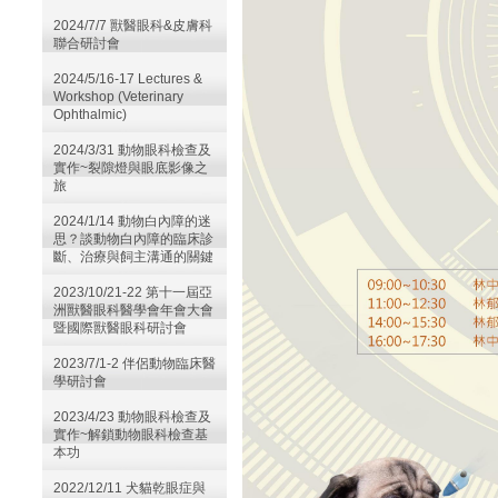
2024/7/7 獸醫眼科&皮膚科
聯合研討會
2024/5/16-17 Lectures &
Workshop (Veterinary
Ophthalmic)
2024/3/31 動物眼科檢查及
實作~裂隙燈與眼底影像之
旅
2024/1/14 動物白內障的迷
思？談動物白內障的臨床診
斷、治療與飼主溝通的關鍵
2023/10/21-22 第十一屆亞
洲獸醫眼科醫學會年會大會
暨國際獸醫眼科研討會
2023/7/1-2 伴侶動物臨床醫
學研討會
2023/4/23 動物眼科檢查及
實作~解鎖動物眼科檢查基
本功
2022/12/11 犬貓乾眼症與